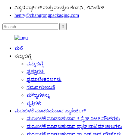
ನಿತ್ಯದ ಪ್ಯಾಕಿಂಗ್ ಮತ್ತು ಮುದ್ರಣ ಕಂಪನಿ., ಲಿಮಿಟೆಡ್
henry@changrongpackaging.com
ಮನೆ
ನಮ್ಮ ಬಗ್ಗೆ
ನಮ್ಮ ಬಗ್ಗೆ
ಪ್ರಶಸ್ತಿಗಳು
ಪ್ರಮಾಣೀಕರಣಗಳು
ಸಮರ್ಥನೀಯತೆ
ಮೌಲ್ಯಗಳನ್ನು
ವೃತ್ತಿಗಳು
ಮರುಬಳಕೆ ಮಾಡಬಹುದಾದ ಪ್ಯಾಕೇಜಿಂಗ್
ಮರುಬಳಕೆ ಮಾಡಬಹುದಾದ 3 ಸೈಡ್ ಸೀಲ್ ಪೌಚ್‌ಗಳು
ಮರುಬಳಕೆ ಮಾಡಬಹುದಾದ ಫ್ಲಾಟ್ ಬಾಟಮ್ ಚೀಲಗಳು
ಮರುಬಳಕೆ ಮಾಡಬಹುದಾದ ಸ್ಟ್ಯಾಂಡ್ ಅಪ್ ಪೌಚ್‌ಗಳು