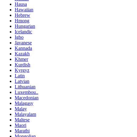
Hausa
Hawaiian
Hebrew
Hmong
Hungarian
Icelandic
Igbo
Javanese
Kannada
Kazakh
Khmer
Kurdish
Kyrgyz
Latin
Latvian
Lithuanian
Luxembou..
Macedonian
Malagasy
Malay
Malayalam
Maltese
Maori
Marathi
Mongolian