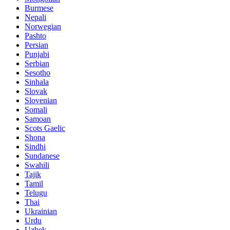
Burmese
Nepali
Norwegian
Pashto
Persian
Punjabi
Serbian
Sesotho
Sinhala
Slovak
Slovenian
Somali
Samoan
Scots Gaelic
Shona
Sindhi
Sundanese
Swahili
Tajik
Tamil
Telugu
Thai
Ukrainian
Urdu
Uzbek