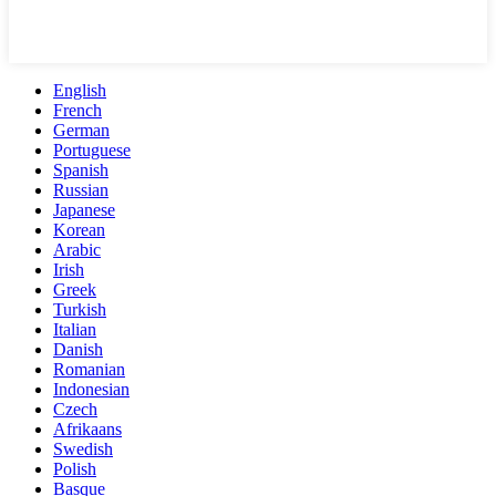
English
French
German
Portuguese
Spanish
Russian
Japanese
Korean
Arabic
Irish
Greek
Turkish
Italian
Danish
Romanian
Indonesian
Czech
Afrikaans
Swedish
Polish
Basque