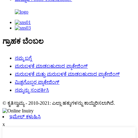
ಗ್ರಾಹಕ ಬೆಂಬಲ
ನಮ್ಮ ಬಗ್ಗೆ
ಮರುಬಳಕೆ ಮಾಡಬಹುದಾದ ಪ್ಯಾಕೇಜಿಂಗ್
ಮರುಬಳಕೆ ಮತ್ತು ಮರುಬಳಕೆ ಮಾಡಬಹುದಾದ ಪ್ಯಾಕೇಜಿಂಗ್
ಮಿಶ್ರಗೊಬ್ಬರ ಪ್ಯಾಕೇಜಿಂಗ್
ನಮ್ಮನ್ನು ಸಂಪರ್ಕಿಸಿ
© ಕೃತಿಸ್ವಾಮ್ಯ - 2010-2021: ಎಲ್ಲಾ ಹಕ್ಕುಗಳನ್ನು ಕಾಯ್ದಿರಿಸಲಾಗಿದೆ.
ಇಮೇಲ್ ಕಳುಹಿಸಿ
x