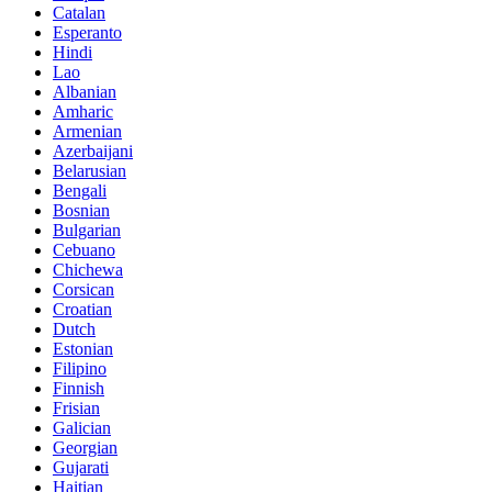
Catalan
Esperanto
Hindi
Lao
Albanian
Amharic
Armenian
Azerbaijani
Belarusian
Bengali
Bosnian
Bulgarian
Cebuano
Chichewa
Corsican
Croatian
Dutch
Estonian
Filipino
Finnish
Frisian
Galician
Georgian
Gujarati
Haitian