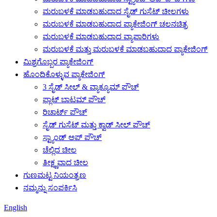
ಮರುಬಳಕೆ ಮಾಡಬಹುದಾದ ಸೈಡ್ ಗುಸೆಟ್ ಚೀಲಗಳು
ಮರುಬಳಕೆ ಮಾಡಬಹುದಾದ ಪ್ಯಾಕೇಜಿಂಗ್ ಚಲನಚಿತ್ರ
ಮರುಬಳಕೆ ಮಾಡಬಹುದಾದ ವ್ಯಾಪಾರಿಗಳು
ಮರುಬಳಕೆ ಮತ್ತು ಮರುಬಳಕೆ ಮಾಡಬಹುದಾದ ಪ್ಯಾಕೇಜಿಂಗ್
ಮಿಶ್ರಗೊಬ್ಬರ ಪ್ಯಾಕೇಜಿಂಗ್
ಹೊಂದಿಕೊಳ್ಳುವ ಪ್ಯಾಕೇಜಿಂಗ್
3 ಸೈಡ್ ಸೀಲ್ & ವ್ಯಾಕ್ಯೂಮ್ ಪೌಚ್
ಫ್ಲಾಟ್ ಬಾಟಮ್ ಪೌಚ್
ರಿಚಾರ್ಟ್ ಪೌಚ್
ಸೈಡ್ ಗುಸೆಟ್ ಮತ್ತು ಕ್ವಾಡ್ ಸೀಲ್ ಪೌಚ್
ಸ್ಟ್ಯಾಂಡ್ ಅಪ್ ಪೌಚ್
ಚೆಲ್ಲಿದ ಚೀಲ
ತೀಕ್ಷ್ಣವಾದ ಚೀಲ
ಗುಣಮಟ್ಟ ನಿಯಂತ್ರಣ
ನಮ್ಮನ್ನು ಸಂಪರ್ಕಿಸಿ
English