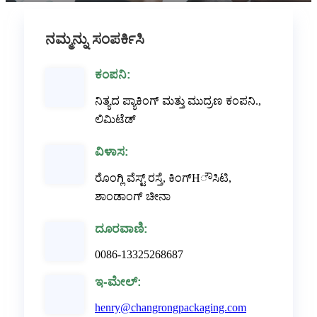
ನಮ್ಮನ್ನು ಸಂಪರ್ಕಿಸಿ
ಕಂಪನಿ:
ನಿತ್ಯದ ಪ್ಯಾಕಿಂಗ್ ಮತ್ತು ಮುದ್ರಣ ಕಂಪನಿ.,
ಲಿಮಿಟೆಡ್
ವಿಳಾಸ:
ರೊಂಗ್ಲಿ ವೆಸ್ಟ್ ರಸ್ತೆ, ಕಿಂಗ್‌Hೌಸಿಟಿ,
ಶಾಂಡಾಂಗ್ ಚೀನಾ
ದೂರವಾಣಿ:
0086-13325268687
ಇ-ಮೇಲ್:
henry@changrongpackaging.com