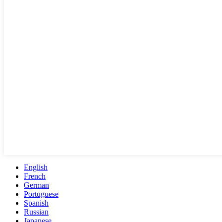
English
French
German
Portuguese
Spanish
Russian
Japanese