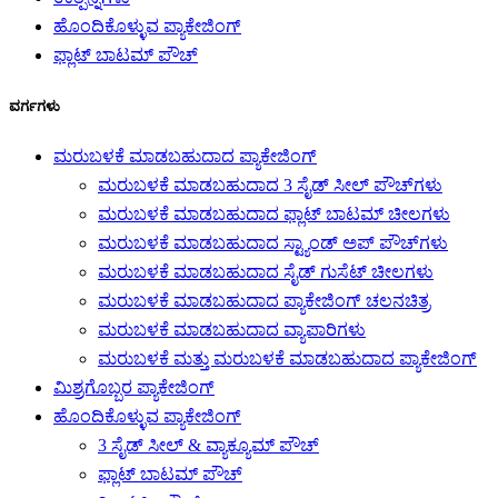
ಹೊಂದಿಕೊಳ್ಳುವ ಪ್ಯಾಕೇಜಿಂಗ್
ಫ್ಲಾಟ್ ಬಾಟಮ್ ಪೌಚ್
ವರ್ಗಗಳು
ಮರುಬಳಕೆ ಮಾಡಬಹುದಾದ ಪ್ಯಾಕೇಜಿಂಗ್
ಮರುಬಳಕೆ ಮಾಡಬಹುದಾದ 3 ಸೈಡ್ ಸೀಲ್ ಪೌಚ್‌ಗಳು
ಮರುಬಳಕೆ ಮಾಡಬಹುದಾದ ಫ್ಲಾಟ್ ಬಾಟಮ್ ಚೀಲಗಳು
ಮರುಬಳಕೆ ಮಾಡಬಹುದಾದ ಸ್ಟ್ಯಾಂಡ್ ಅಪ್ ಪೌಚ್‌ಗಳು
ಮರುಬಳಕೆ ಮಾಡಬಹುದಾದ ಸೈಡ್ ಗುಸೆಟ್ ಚೀಲಗಳು
ಮರುಬಳಕೆ ಮಾಡಬಹುದಾದ ಪ್ಯಾಕೇಜಿಂಗ್ ಚಲನಚಿತ್ರ
ಮರುಬಳಕೆ ಮಾಡಬಹುದಾದ ವ್ಯಾಪಾರಿಗಳು
ಮರುಬಳಕೆ ಮತ್ತು ಮರುಬಳಕೆ ಮಾಡಬಹುದಾದ ಪ್ಯಾಕೇಜಿಂಗ್
ಮಿಶ್ರಗೊಬ್ಬರ ಪ್ಯಾಕೇಜಿಂಗ್
ಹೊಂದಿಕೊಳ್ಳುವ ಪ್ಯಾಕೇಜಿಂಗ್
3 ಸೈಡ್ ಸೀಲ್ & ವ್ಯಾಕ್ಯೂಮ್ ಪೌಚ್
ಫ್ಲಾಟ್ ಬಾಟಮ್ ಪೌಚ್