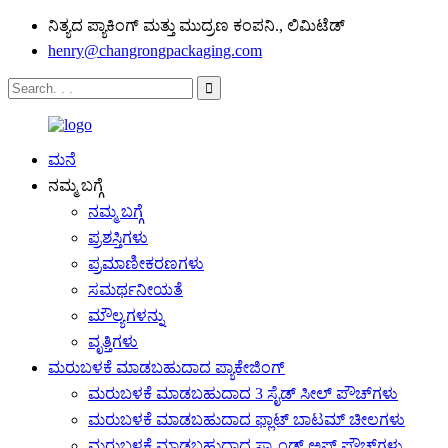
ನಿತ್ಯದ ಪ್ಯಾಕಿಂಗ್ ಮತ್ತು ಮುದ್ರಣ ಕಂಪನಿ., ಲಿಮಿಟೆಡ್
henry@changrongpackaging.com
ಮನೆ
ನಮ್ಮ ಬಗ್ಗೆ
ನಮ್ಮ ಬಗ್ಗೆ
ಪ್ರಶಸ್ತಿಗಳು
ಪ್ರಮಾಣೀಕರಣಗಳು
ಸಮರ್ಥನೀಯತೆ
ಮೌಲ್ಯಗಳನ್ನು
ವೃತ್ತಿಗಳು
ಮರುಬಳಕೆ ಮಾಡಬಹುದಾದ ಪ್ಯಾಕೇಜಿಂಗ್
ಮರುಬಳಕೆ ಮಾಡಬಹುದಾದ 3 ಸೈಡ್ ಸೀಲ್ ಪೌಚ್‌ಗಳು
ಮರುಬಳಕೆ ಮಾಡಬಹುದಾದ ಫ್ಲಾಟ್ ಬಾಟಮ್ ಚೀಲಗಳು
ಮರುಬಳಕೆ ಮಾಡಬಹುದಾದ ಸ್ಟ್ಯಾಂಡ್ ಅಪ್ ಪೌಚ್‌ಗಳು