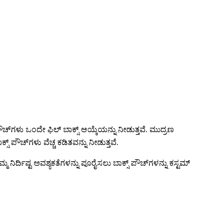
ಪೌಚ್‌ಗಳು ಒಂದೇ ಫಿಲ್ ಬಾಕ್ಸ್ ಆಯ್ಕೆಯನ್ನು ನೀಡುತ್ತವೆ. ಮುದ್ರಣ
ಸ್ ಪೌಚ್‌ಗಳು ವೆಚ್ಚ ಕಡಿತವನ್ನು ನೀಡುತ್ತವೆ.
ಮ್ಮ ನಿರ್ದಿಷ್ಟ ಅವಶ್ಯಕತೆಗಳನ್ನು ಪೂರೈಸಲು ಬಾಕ್ಸ್ ಪೌಚ್‌ಗಳನ್ನು ಕಸ್ಟಮ್