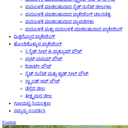
ಮರುಬಳಕೆ ಮಾಡಬಹುದಾದ ಸೈಡ್ ಗುಸೆಟ್ ಚೀಲಗಳು
ಮರುಬಳಕೆ ಮಾಡಬಹುದಾದ ಪ್ಯಾಕೇಜಿಂಗ್ ಚಲನಚಿತ್ರ
ಮರುಬಳಕೆ ಮಾಡಬಹುದಾದ ವ್ಯಾಪಾರಿಗಳು
ಮರುಬಳಕೆ ಮತ್ತು ಮರುಬಳಕೆ ಮಾಡಬಹುದಾದ ಪ್ಯಾಕೇಜಿಂಗ್
ಮಿಶ್ರಗೊಬ್ಬರ ಪ್ಯಾಕೇಜಿಂಗ್
ಹೊಂದಿಕೊಳ್ಳುವ ಪ್ಯಾಕೇಜಿಂಗ್
3 ಸೈಡ್ ಸೀಲ್ & ವ್ಯಾಕ್ಯೂಮ್ ಪೌಚ್
ಫ್ಲಾಟ್ ಬಾಟಮ್ ಪೌಚ್
ರಿಚಾರ್ಟ್ ಪೌಚ್
ಸೈಡ್ ಗುಸೆಟ್ ಮತ್ತು ಕ್ವಾಡ್ ಸೀಲ್ ಪೌಚ್
ಸ್ಟ್ಯಾಂಡ್ ಅಪ್ ಪೌಚ್
ಚೆಲ್ಲಿದ ಚೀಲ
ತೀಕ್ಷ್ಣವಾದ ಚೀಲ
ಗುಣಮಟ್ಟ ನಿಯಂತ್ರಣ
ನಮ್ಮನ್ನು ಸಂಪರ್ಕಿಸಿ
English