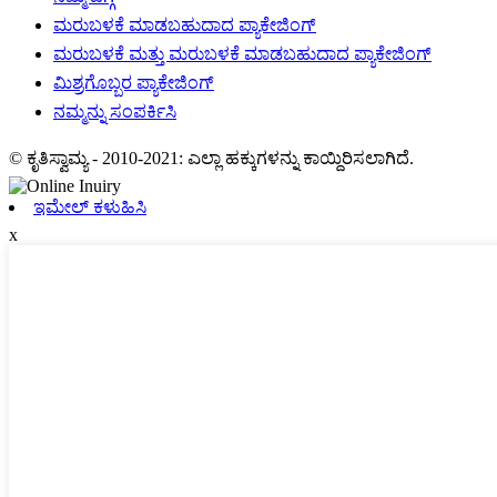
ಮರುಬಳಕೆ ಮಾಡಬಹುದಾದ ಪ್ಯಾಕೇಜಿಂಗ್
ಮರುಬಳಕೆ ಮತ್ತು ಮರುಬಳಕೆ ಮಾಡಬಹುದಾದ ಪ್ಯಾಕೇಜಿಂಗ್
ಮಿಶ್ರಗೊಬ್ಬರ ಪ್ಯಾಕೇಜಿಂಗ್
ನಮ್ಮನ್ನು ಸಂಪರ್ಕಿಸಿ
© ಕೃತಿಸ್ವಾಮ್ಯ - 2010-2021: ಎಲ್ಲಾ ಹಕ್ಕುಗಳನ್ನು ಕಾಯ್ದಿರಿಸಲಾಗಿದೆ.
ಇಮೇಲ್ ಕಳುಹಿಸಿ
x