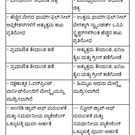
> ಪಾಲಿಥಿಲೀನ್ ಆಧಾರಿತ ಚಿತ್ರ
> ಪಾಲಿಪ್ರೊಪಿಲೀನ್ ಆಧಾರಿತ
ಚಿತ್ರ
> ಹೆಚ್ಚಿನ ವೇಗದ ಫಾರ್ಮ್/ಫಿಲ್/ಸೀಲ್
> ಉತ್ತಮ ಫಾರ್ಮ್/ಫಿಲ್/ಸೀಲ್
ಅಪ್ಲಿಕೇಶನ್‌ಗಳಿಗೆ ಅತ್ಯುತ್ತಮ ಶಾಖ
ವೇಗಕ್ಕಾಗಿ ಸ್ಟ್ಯಾಂಡರ್ಡ್ ಒಪಿಪಿ
ಪ್ರತಿರೋಧ
ಸ್ಟ್ರಕ್ಚರ್‌ಗಳಿಗಿಂತ ಹೆಚ್ಚಿನ ಶಾಖ
ಪ್ರತಿರೋಧ
> ಪ್ರಮಾಣಿತ ತೇವಾಂಶ ತಡೆ
> ಅತ್ಯುತ್ತಮ ತೇವಾಂಶ, ಖನಿಜ
ತೈಲ ಮತ್ತು ಗ್ರೀಸ್ ತಡೆಗೋಡೆ
> ಪ್ರಮಾಣಿತ ತೇವಾಂಶ ತಡೆ
> ಅತ್ಯುತ್ತಮ ತೇವಾಂಶ, ಖನಿಜ
ತೈಲ ಮತ್ತು ಗ್ರೀಸ್ ತಡೆಗೋಡೆ
> ರಕ್ಷಣಾತ್ಮಕ ಓವರ್‌ಪ್ರಿಂಟ್
> ಹಿಮ್ಮುಖ ಅಥವಾ ಮೇಲ್ಮೈ
ವಾರ್ನಿಷ್‌ನೊಂದಿಗೆ ಮೇಲ್ಮೈಯನ್ನು
ಮುದ್ರಿಸಲಾಗಿದೆ
ಮುದ್ರಿಸಲಾಗಿದೆ
> ಅಂಗಡಿ ಡ್ರಾಪ್-ಆಫ್ ಮರುಬಳಕೆ
>> ಸ್ಟೋರ್ ಡ್ರಾಪ್-ಆಫ್
ಮತ್ತು ಸಮರ್ಥನೀಯ ಪ್ಯಾಕೇಜಿಂಗ್
ಮರುಬಳಕೆ ಮತ್ತು
ಒಕ್ಕೂಟಕ್ಕೆ ಪೂರ್ವ-ಅರ್ಹತೆ
ಸಮರ್ಥನೀಯ ಪ್ಯಾಕೇಜಿಂಗ್
ಒಕ್ಕೂಟಕ್ಕೆ ಪೂರ್ವ-ಅರ್ಹತೆ