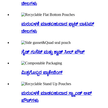
ಚೀಲಗಳು
ಮರುಬಳಕೆ ಮಾಡಬಹುದಾದ ಫ್ಲಾಟ್ ಬಾಟಮ್
ಚೀಲಗಳು
ಸೈಡ್ ಗುಸೆಟ್ ಮತ್ತು ಕ್ವಾಡ್ ಸೀಲ್ ಪೌಚ್
ಮಿಶ್ರಗೊಬ್ಬರ ಪ್ಯಾಕೇಜಿಂಗ್
ಮರುಬಳಕೆ ಮಾಡಬಹುದಾದ ಸ್ಟ್ಯಾಂಡ್ ಅಪ್
ಪೌಚ್‌ಗಳು