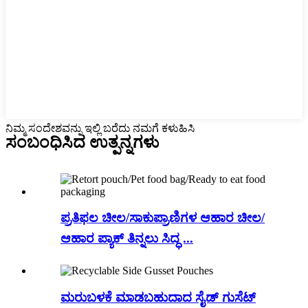
ನಿಮ್ಮ ಸಂದೇಶವನ್ನು ಇಲ್ಲಿ ಬರೆದು ನಮಗೆ ಕಳುಹಿಸಿ
ಸಂಬಂಧಿಸಿದ
ಉತ್ಪನ್ನಗಳು
ಪ್ರತಿಫಲ ಚೀಲ/ಸಾಕುಪ್ರಾಣಿಗಳ ಆಹಾರ ಚೀಲ/
ಆಹಾರ ಪ್ಯಾಕ್ ತಿನ್ನಲು ಸಿದ್ಧ ...
ಮರುಬಳಕೆ ಮಾಡಬಹುದಾದ ಸೈಡ್ ಗುಸೆಟ್