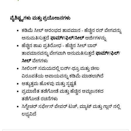
ವೈಶಿಷ್ಟ್ಯಗಳು ಮತ್ತು ಪ್ರಯೋಜನಗಳು
ಕಡಿಮೆ ಸೀಲ್ ಆರಂಭದ ತಾಪಮಾನ - ಹೆಚ್ಚಿನ ರನ್ ವೇಗವನ್ನು
ಅನುಮತಿಸುತ್ತದೆ
ಫಾರ್ಮ್/ಫಿಲ್/ಸೀಲ್
ಅರ್ಜಿಗಳನ್ನು
ಹೆಚ್ಚಿನ ಶಾಖ ಪ್ರತಿರೋಧ - ಹೆಚ್ಚಿನ ಸೀಲ್ ಬಾರ್
ತಾಪಮಾನವನ್ನು ವೇಗವಾಗಿ ಅನುಮತಿಸುತ್ತದೆ
ಫಾರ್ಮ್/ಫಿಲ್/
ಸೀಲ್
ವೇಗಗಳು
ಸೀಲಿಂಗ್ ಸಮಯದಲ್ಲಿ ಬರ್ನ್-ಥ್ರೂ ಮತ್ತು ಚೀಲ
ವಿರೂಪತೆಯ ಅಪಾಯವನ್ನು ಕಡಿಮೆ ಮಾಡಲಾಗಿದೆ
ಅತ್ಯುತ್ತಮ ಹೊಳಪು ಮತ್ತು ಸ್ಪಷ್ಟತೆ
ಪ್ರಮಾಣಿತ ತಡೆಗೋಡೆ ಮತ್ತು ಹೆಚ್ಚಿನ ಆಮ್ಲಜನಕದ
ತಡೆಗೋಡೆ ರಚನೆಗಳು
ಸಿಗ್ನೇಚರ್ ಸರ್ಫೇಸ್ ಪೇಪರ್ ಟಚ್, ಮ್ಯಾಟ್ ಮತ್ತು ಗ್ಲಾಸ್ ನಲ್ಲಿ
ಲಭ್ಯವಿದೆ