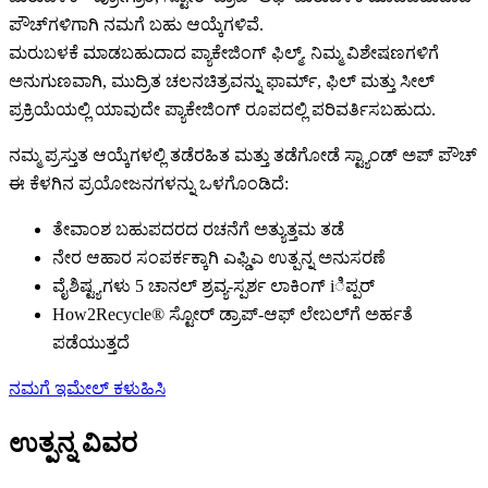
ಪೌಚ್‌ಗಳಿಗಾಗಿ ನಮಗೆ ಬಹು ಆಯ್ಕೆಗಳಿವೆ.
ಮರುಬಳಕೆ ಮಾಡಬಹುದಾದ ಪ್ಯಾಕೇಜಿಂಗ್ ಫಿಲ್ಮ್. ನಿಮ್ಮ ವಿಶೇಷಣಗಳಿಗೆ
ಅನುಗುಣವಾಗಿ, ಮುದ್ರಿತ ಚಲನಚಿತ್ರವನ್ನು ಫಾರ್ಮ್, ಫಿಲ್ ಮತ್ತು ಸೀಲ್
ಪ್ರಕ್ರಿಯೆಯಲ್ಲಿ ಯಾವುದೇ ಪ್ಯಾಕೇಜಿಂಗ್ ರೂಪದಲ್ಲಿ ಪರಿವರ್ತಿಸಬಹುದು.
ನಮ್ಮ ಪ್ರಸ್ತುತ ಆಯ್ಕೆಗಳಲ್ಲಿ ತಡೆರಹಿತ ಮತ್ತು ತಡೆಗೋಡೆ ಸ್ಟ್ಯಾಂಡ್ ಅಪ್ ಪೌಚ್
ಈ ಕೆಳಗಿನ ಪ್ರಯೋಜನಗಳನ್ನು ಒಳಗೊಂಡಿದೆ:
ತೇವಾಂಶ ಬಹುಪದರದ ರಚನೆಗೆ ಅತ್ಯುತ್ತಮ ತಡೆ
ನೇರ ಆಹಾರ ಸಂಪರ್ಕಕ್ಕಾಗಿ ಎಫ್ಡಿಎ ಉತ್ಪನ್ನ ಅನುಸರಣೆ
ವೈಶಿಷ್ಟ್ಯಗಳು 5 ಚಾನಲ್ ಶ್ರವ್ಯ-ಸ್ಪರ್ಶ ಲಾಕಿಂಗ್ iಿಪ್ಪರ್
How2Recycle® ಸ್ಟೋರ್ ಡ್ರಾಪ್-ಆಫ್ ಲೇಬಲ್‌ಗೆ ಅರ್ಹತೆ
ಪಡೆಯುತ್ತದೆ
ನಮಗೆ ಇಮೇಲ್ ಕಳುಹಿಸಿ
ಉತ್ಪನ್ನ ವಿವರ