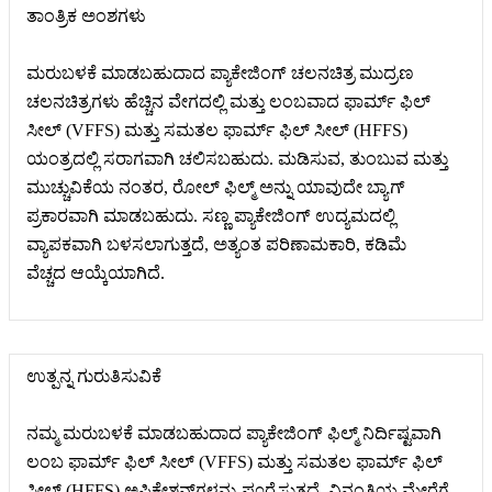
ತಾಂತ್ರಿಕ ಅಂಶಗಳು
ಮರುಬಳಕೆ ಮಾಡಬಹುದಾದ ಪ್ಯಾಕೇಜಿಂಗ್ ಚಲನಚಿತ್ರ ಮುದ್ರಣ
ಚಲನಚಿತ್ರಗಳು ಹೆಚ್ಚಿನ ವೇಗದಲ್ಲಿ ಮತ್ತು ಲಂಬವಾದ ಫಾರ್ಮ್ ಫಿಲ್
ಸೀಲ್ (VFFS) ಮತ್ತು ಸಮತಲ ಫಾರ್ಮ್ ಫಿಲ್ ಸೀಲ್ (HFFS)
ಯಂತ್ರದಲ್ಲಿ ಸರಾಗವಾಗಿ ಚಲಿಸಬಹುದು. ಮಡಿಸುವ, ತುಂಬುವ ಮತ್ತು
ಮುಚ್ಚುವಿಕೆಯ ನಂತರ, ರೋಲ್ ಫಿಲ್ಮ್ ಅನ್ನು ಯಾವುದೇ ಬ್ಯಾಗ್
ಪ್ರಕಾರವಾಗಿ ಮಾಡಬಹುದು. ಸಣ್ಣ ಪ್ಯಾಕೇಜಿಂಗ್ ಉದ್ಯಮದಲ್ಲಿ
ವ್ಯಾಪಕವಾಗಿ ಬಳಸಲಾಗುತ್ತದೆ, ಅತ್ಯಂತ ಪರಿಣಾಮಕಾರಿ, ಕಡಿಮೆ
ವೆಚ್ಚದ ಆಯ್ಕೆಯಾಗಿದೆ.
ಉತ್ಪನ್ನ ಗುರುತಿಸುವಿಕೆ
ನಮ್ಮ ಮರುಬಳಕೆ ಮಾಡಬಹುದಾದ ಪ್ಯಾಕೇಜಿಂಗ್ ಫಿಲ್ಮ್ ನಿರ್ದಿಷ್ಟವಾಗಿ
ಲಂಬ ಫಾರ್ಮ್ ಫಿಲ್ ಸೀಲ್ (VFFS) ಮತ್ತು ಸಮತಲ ಫಾರ್ಮ್ ಫಿಲ್
ಸೀಲ್ (HFFS) ಅಪ್ಲಿಕೇಶನ್‌ಗಳನ್ನು ಪೂರೈಸುತ್ತದೆ. ವಿನಂತಿಯ ಮೇರೆಗೆ