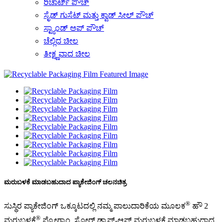
ರಿಚಾರ್ಟ್ ಪೌಚ್
ಸೈಡ್ ಗುಸೆಟ್ ಮತ್ತು ಕ್ವಾಡ್ ಸೀಲ್ ಪೌಚ್
ಸ್ಟ್ಯಾಂಡ್ ಅಪ್ ಪೌಚ್
ಚೆಲ್ಲಿದ ಚೀಲ
ತೀಕ್ಷ್ಣವಾದ ಚೀಲ
ಮರುಬಳಕೆ ಮಾಡಬಹುದಾದ ಪ್ಯಾಕೇಜಿಂಗ್ ಚಲನಚಿತ್ರ
®
ಸುಸ್ಥಿರ ಪ್ಯಾಕೇಜಿಂಗ್ ಒಕ್ಕೂಟದಲ್ಲಿ ನಮ್ಮ ಪಾಲುದಾರಿಕೆಯ ಮೂಲಕ
ಹೌ 2
®
ಮರುಬಳಕೆ
ಪ್ರೋಗ್ರಾಂ, ಸ್ಟೋರ್ ಡ್ರಾಪ್-ಆಫ್ ಮರುಬಳಕೆ ಮಾಡಬಹುದಾದ