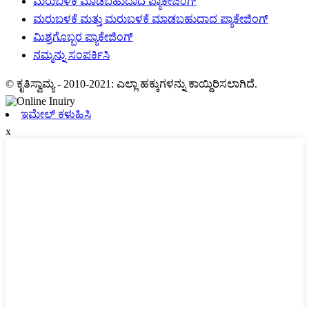
ಮರುಬಳಕೆ ಮಾಡಬಹುದಾದ ಪ್ಯಾಕೇಜಿಂಗ್
ಮರುಬಳಕೆ ಮತ್ತು ಮರುಬಳಕೆ ಮಾಡಬಹುದಾದ ಪ್ಯಾಕೇಜಿಂಗ್
ಮಿಶ್ರಗೊಬ್ಬರ ಪ್ಯಾಕೇಜಿಂಗ್
ನಮ್ಮನ್ನು ಸಂಪರ್ಕಿಸಿ
© ಕೃತಿಸ್ವಾಮ್ಯ - 2010-2021: ಎಲ್ಲಾ ಹಕ್ಕುಗಳನ್ನು ಕಾಯ್ದಿರಿಸಲಾಗಿದೆ.
ಇಮೇಲ್ ಕಳುಹಿಸಿ
x