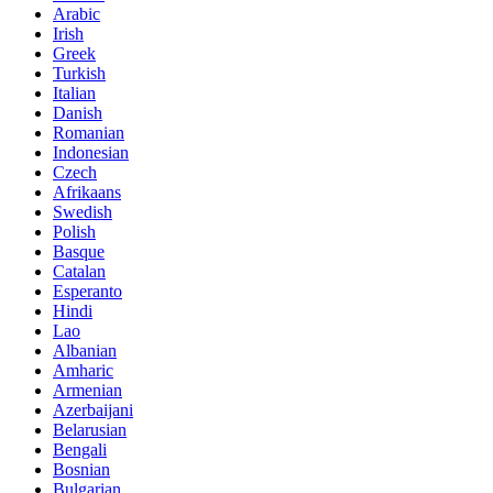
Arabic
Irish
Greek
Turkish
Italian
Danish
Romanian
Indonesian
Czech
Afrikaans
Swedish
Polish
Basque
Catalan
Esperanto
Hindi
Lao
Albanian
Amharic
Armenian
Azerbaijani
Belarusian
Bengali
Bosnian
Bulgarian