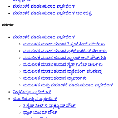
ಮರುಬಳಕೆ ಮಾಡಬಹುದಾದ ಪ್ಯಾಕೇಜಿಂಗ್
ಮರುಬಳಕೆ ಮಾಡಬಹುದಾದ ಪ್ಯಾಕೇಜಿಂಗ್ ಚಲನಚಿತ್ರ
ವರ್ಗಗಳು
ಮರುಬಳಕೆ ಮಾಡಬಹುದಾದ ಪ್ಯಾಕೇಜಿಂಗ್
ಮರುಬಳಕೆ ಮಾಡಬಹುದಾದ 3 ಸೈಡ್ ಸೀಲ್ ಪೌಚ್‌ಗಳು
ಮರುಬಳಕೆ ಮಾಡಬಹುದಾದ ಫ್ಲಾಟ್ ಬಾಟಮ್ ಚೀಲಗಳು
ಮರುಬಳಕೆ ಮಾಡಬಹುದಾದ ಸ್ಟ್ಯಾಂಡ್ ಅಪ್ ಪೌಚ್‌ಗಳು
ಮರುಬಳಕೆ ಮಾಡಬಹುದಾದ ಸೈಡ್ ಗುಸೆಟ್ ಚೀಲಗಳು
ಮರುಬಳಕೆ ಮಾಡಬಹುದಾದ ಪ್ಯಾಕೇಜಿಂಗ್ ಚಲನಚಿತ್ರ
ಮರುಬಳಕೆ ಮಾಡಬಹುದಾದ ವ್ಯಾಪಾರಿಗಳು
ಮರುಬಳಕೆ ಮತ್ತು ಮರುಬಳಕೆ ಮಾಡಬಹುದಾದ ಪ್ಯಾಕೇಜಿಂಗ್
ಮಿಶ್ರಗೊಬ್ಬರ ಪ್ಯಾಕೇಜಿಂಗ್
ಹೊಂದಿಕೊಳ್ಳುವ ಪ್ಯಾಕೇಜಿಂಗ್
3 ಸೈಡ್ ಸೀಲ್ & ವ್ಯಾಕ್ಯೂಮ್ ಪೌಚ್
ಫ್ಲಾಟ್ ಬಾಟಮ್ ಪೌಚ್