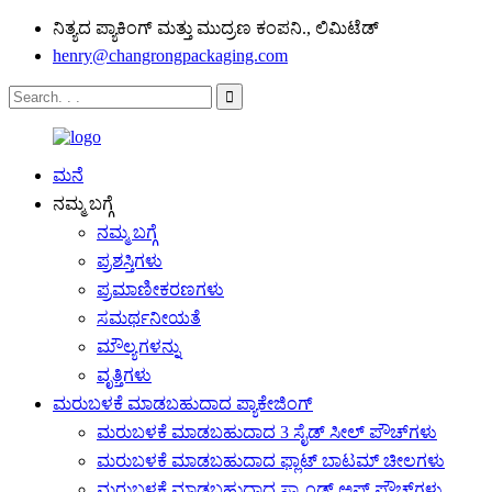
ನಿತ್ಯದ ಪ್ಯಾಕಿಂಗ್ ಮತ್ತು ಮುದ್ರಣ ಕಂಪನಿ., ಲಿಮಿಟೆಡ್
henry@changrongpackaging.com
ಮನೆ
ನಮ್ಮ ಬಗ್ಗೆ
ನಮ್ಮ ಬಗ್ಗೆ
ಪ್ರಶಸ್ತಿಗಳು
ಪ್ರಮಾಣೀಕರಣಗಳು
ಸಮರ್ಥನೀಯತೆ
ಮೌಲ್ಯಗಳನ್ನು
ವೃತ್ತಿಗಳು
ಮರುಬಳಕೆ ಮಾಡಬಹುದಾದ ಪ್ಯಾಕೇಜಿಂಗ್
ಮರುಬಳಕೆ ಮಾಡಬಹುದಾದ 3 ಸೈಡ್ ಸೀಲ್ ಪೌಚ್‌ಗಳು
ಮರುಬಳಕೆ ಮಾಡಬಹುದಾದ ಫ್ಲಾಟ್ ಬಾಟಮ್ ಚೀಲಗಳು
ಮರುಬಳಕೆ ಮಾಡಬಹುದಾದ ಸ್ಟ್ಯಾಂಡ್ ಅಪ್ ಪೌಚ್‌ಗಳು