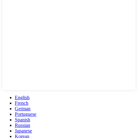
English
French
German
Portuguese
Spanish
Russian
Japanese
Korean