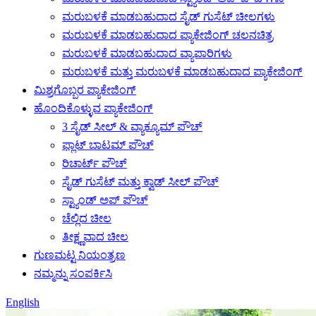
ಮರುಬಳಕೆ ಮಾಡಬಹುದಾದ ಸೈಡ್ ಗುಸೆಟ್ ಚೀಲಗಳು
ಮರುಬಳಕೆ ಮಾಡಬಹುದಾದ ಪ್ಯಾಕೇಜಿಂಗ್ ಚಲನಚಿತ್ರ
ಮರುಬಳಕೆ ಮಾಡಬಹುದಾದ ವ್ಯಾಪಾರಿಗಳು
ಮರುಬಳಕೆ ಮತ್ತು ಮರುಬಳಕೆ ಮಾಡಬಹುದಾದ ಪ್ಯಾಕೇಜಿಂಗ್
ಮಿಶ್ರಗೊಬ್ಬರ ಪ್ಯಾಕೇಜಿಂಗ್
ಹೊಂದಿಕೊಳ್ಳುವ ಪ್ಯಾಕೇಜಿಂಗ್
3 ಸೈಡ್ ಸೀಲ್ & ವ್ಯಾಕ್ಯೂಮ್ ಪೌಚ್
ಫ್ಲಾಟ್ ಬಾಟಮ್ ಪೌಚ್
ರಿಚಾರ್ಟ್ ಪೌಚ್
ಸೈಡ್ ಗುಸೆಟ್ ಮತ್ತು ಕ್ವಾಡ್ ಸೀಲ್ ಪೌಚ್
ಸ್ಟ್ಯಾಂಡ್ ಅಪ್ ಪೌಚ್
ಚೆಲ್ಲಿದ ಚೀಲ
ತೀಕ್ಷ್ಣವಾದ ಚೀಲ
ಗುಣಮಟ್ಟ ನಿಯಂತ್ರಣ
ನಮ್ಮನ್ನು ಸಂಪರ್ಕಿಸಿ
English