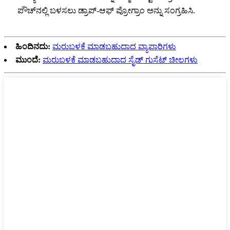
ಪೌಚ್‌ನಲ್ಲಿ ಬಳಸಲು ಡ್ರಾಪ್-ಆಫ್ ಪ್ರೋಗ್ರಾಂ ಅನ್ನು ಸಂಗ್ರಹಿಸಿ.
ಹಿಂದಿನದು:
ಮರುಬಳಕೆ ಮಾಡಬಹುದಾದ ವ್ಯಾಪಾರಿಗಳು
ಮುಂದೆ:
ಮರುಬಳಕೆ ಮಾಡಬಹುದಾದ ಸೈಡ್ ಗುಸೆಟ್ ಚೀಲಗಳು