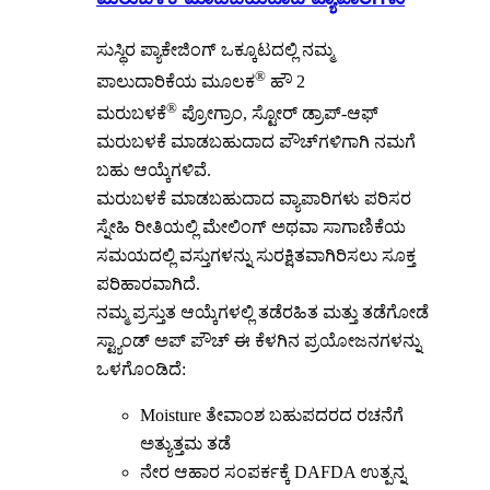
ಸುಸ್ಥಿರ ಪ್ಯಾಕೇಜಿಂಗ್ ಒಕ್ಕೂಟದಲ್ಲಿ ನಮ್ಮ
®
ಪಾಲುದಾರಿಕೆಯ ಮೂಲಕ
ಹೌ 2
®
ಮರುಬಳಕೆ
ಪ್ರೋಗ್ರಾಂ, ಸ್ಟೋರ್ ಡ್ರಾಪ್-ಆಫ್
ಮರುಬಳಕೆ ಮಾಡಬಹುದಾದ ಪೌಚ್‌ಗಳಿಗಾಗಿ ನಮಗೆ
ಬಹು ಆಯ್ಕೆಗಳಿವೆ.
ಮರುಬಳಕೆ ಮಾಡಬಹುದಾದ ವ್ಯಾಪಾರಿಗಳು ಪರಿಸರ
ಸ್ನೇಹಿ ರೀತಿಯಲ್ಲಿ ಮೇಲಿಂಗ್ ಅಥವಾ ಸಾಗಾಣಿಕೆಯ
ಸಮಯದಲ್ಲಿ ವಸ್ತುಗಳನ್ನು ಸುರಕ್ಷಿತವಾಗಿರಿಸಲು ಸೂಕ್ತ
ಪರಿಹಾರವಾಗಿದೆ.
ನಮ್ಮ ಪ್ರಸ್ತುತ ಆಯ್ಕೆಗಳಲ್ಲಿ ತಡೆರಹಿತ ಮತ್ತು ತಡೆಗೋಡೆ
ಸ್ಟ್ಯಾಂಡ್ ಅಪ್ ಪೌಚ್ ಈ ಕೆಳಗಿನ ಪ್ರಯೋಜನಗಳನ್ನು
ಒಳಗೊಂಡಿದೆ:
Moisture ತೇವಾಂಶ ಬಹುಪದರದ ರಚನೆಗೆ
ಅತ್ಯುತ್ತಮ ತಡೆ
ನೇರ ಆಹಾರ ಸಂಪರ್ಕಕ್ಕೆ DAFDA ಉತ್ಪನ್ನ