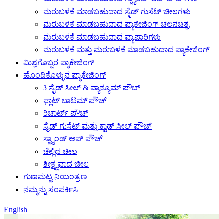
ಮರುಬಳಕೆ ಮಾಡಬಹುದಾದ ಸೈಡ್ ಗುಸೆಟ್ ಚೀಲಗಳು
ಮರುಬಳಕೆ ಮಾಡಬಹುದಾದ ಪ್ಯಾಕೇಜಿಂಗ್ ಚಲನಚಿತ್ರ
ಮರುಬಳಕೆ ಮಾಡಬಹುದಾದ ವ್ಯಾಪಾರಿಗಳು
ಮರುಬಳಕೆ ಮತ್ತು ಮರುಬಳಕೆ ಮಾಡಬಹುದಾದ ಪ್ಯಾಕೇಜಿಂಗ್
ಮಿಶ್ರಗೊಬ್ಬರ ಪ್ಯಾಕೇಜಿಂಗ್
ಹೊಂದಿಕೊಳ್ಳುವ ಪ್ಯಾಕೇಜಿಂಗ್
3 ಸೈಡ್ ಸೀಲ್ & ವ್ಯಾಕ್ಯೂಮ್ ಪೌಚ್
ಫ್ಲಾಟ್ ಬಾಟಮ್ ಪೌಚ್
ರಿಚಾರ್ಟ್ ಪೌಚ್
ಸೈಡ್ ಗುಸೆಟ್ ಮತ್ತು ಕ್ವಾಡ್ ಸೀಲ್ ಪೌಚ್
ಸ್ಟ್ಯಾಂಡ್ ಅಪ್ ಪೌಚ್
ಚೆಲ್ಲಿದ ಚೀಲ
ತೀಕ್ಷ್ಣವಾದ ಚೀಲ
ಗುಣಮಟ್ಟ ನಿಯಂತ್ರಣ
ನಮ್ಮನ್ನು ಸಂಪರ್ಕಿಸಿ
English