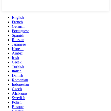
English
French
German
Portuguese
Spanish
Russian
Japanese
Korean
Arabic
Irish
Greek
Turkish
Italian
Danish
Romanian
Indonesian
Czech
Afrikaans
Swedish
Polish
Basque