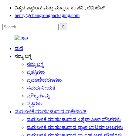
ನಿತ್ಯದ ಪ್ಯಾಕಿಂಗ್ ಮತ್ತು ಮುದ್ರಣ ಕಂಪನಿ., ಲಿಮಿಟೆಡ್
henry@changrongpackaging.com
ಮನೆ
ನಮ್ಮ ಬಗ್ಗೆ
ನಮ್ಮ ಬಗ್ಗೆ
ಪ್ರಶಸ್ತಿಗಳು
ಪ್ರಮಾಣೀಕರಣಗಳು
ಸಮರ್ಥನೀಯತೆ
ಮೌಲ್ಯಗಳನ್ನು
ವೃತ್ತಿಗಳು
ಮರುಬಳಕೆ ಮಾಡಬಹುದಾದ ಪ್ಯಾಕೇಜಿಂಗ್
ಮರುಬಳಕೆ ಮಾಡಬಹುದಾದ 3 ಸೈಡ್ ಸೀಲ್ ಪೌಚ್‌ಗಳು
ಮರುಬಳಕೆ ಮಾಡಬಹುದಾದ ಫ್ಲಾಟ್ ಬಾಟಮ್ ಚೀಲಗಳು
ಮರುಬಳಕೆ ಮಾಡಬಹುದಾದ ಸ್ಟ್ಯಾಂಡ್ ಅಪ್ ಪೌಚ್‌ಗಳು