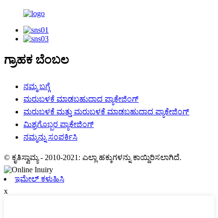
ಗ್ರಾಹಕ ಬೆಂಬಲ
ನಮ್ಮ ಬಗ್ಗೆ
ಮರುಬಳಕೆ ಮಾಡಬಹುದಾದ ಪ್ಯಾಕೇಜಿಂಗ್
ಮರುಬಳಕೆ ಮತ್ತು ಮರುಬಳಕೆ ಮಾಡಬಹುದಾದ ಪ್ಯಾಕೇಜಿಂಗ್
ಮಿಶ್ರಗೊಬ್ಬರ ಪ್ಯಾಕೇಜಿಂಗ್
ನಮ್ಮನ್ನು ಸಂಪರ್ಕಿಸಿ
© ಕೃತಿಸ್ವಾಮ್ಯ - 2010-2021: ಎಲ್ಲಾ ಹಕ್ಕುಗಳನ್ನು ಕಾಯ್ದಿರಿಸಲಾಗಿದೆ.
ಇಮೇಲ್ ಕಳುಹಿಸಿ
x