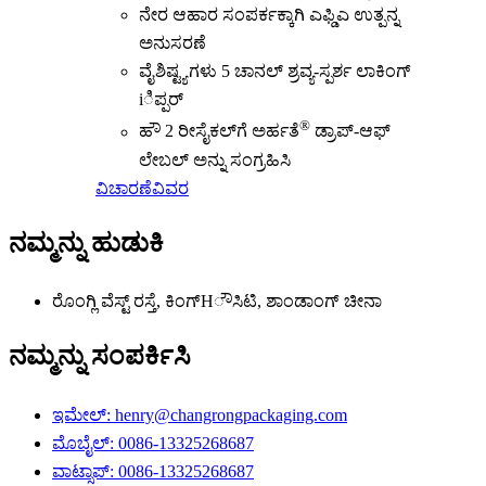
ನೇರ ಆಹಾರ ಸಂಪರ್ಕಕ್ಕಾಗಿ ಎಫ್ಡಿಎ ಉತ್ಪನ್ನ
ಅನುಸರಣೆ
ವೈಶಿಷ್ಟ್ಯಗಳು 5 ಚಾನಲ್ ಶ್ರವ್ಯ-ಸ್ಪರ್ಶ ಲಾಕಿಂಗ್
iಿಪ್ಪರ್
®
ಹೌ 2 ರೀಸೈಕಲ್‌ಗೆ ಅರ್ಹತೆ
ಡ್ರಾಪ್-ಆಫ್
ಲೇಬಲ್ ಅನ್ನು ಸಂಗ್ರಹಿಸಿ
ವಿಚಾರಣೆ
ವಿವರ
ನಮ್ಮನ್ನು ಹುಡುಕಿ
ರೊಂಗ್ಲಿ ವೆಸ್ಟ್ ರಸ್ತೆ, ಕಿಂಗ್‌Hೌಸಿಟಿ, ಶಾಂಡಾಂಗ್ ಚೀನಾ
ನಮ್ಮನ್ನು ಸಂಪರ್ಕಿಸಿ
ಇಮೇಲ್: henry@changrongpackaging.com
ಮೊಬೈಲ್: 0086-13325268687
ವಾಟ್ಸಾಪ್: 0086-13325268687