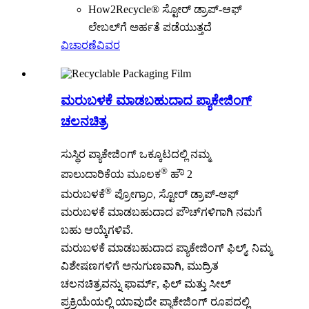
How2Recycle® ಸ್ಟೋರ್ ಡ್ರಾಪ್-ಆಫ್
ಲೇಬಲ್‌ಗೆ ಅರ್ಹತೆ ಪಡೆಯುತ್ತದೆ
ವಿಚಾರಣೆ
ವಿವರ
ಮರುಬಳಕೆ ಮಾಡಬಹುದಾದ ಪ್ಯಾಕೇಜಿಂಗ್
ಚಲನಚಿತ್ರ
ಸುಸ್ಥಿರ ಪ್ಯಾಕೇಜಿಂಗ್ ಒಕ್ಕೂಟದಲ್ಲಿ ನಮ್ಮ
®
ಪಾಲುದಾರಿಕೆಯ ಮೂಲಕ
ಹೌ 2
®
ಮರುಬಳಕೆ
ಪ್ರೋಗ್ರಾಂ, ಸ್ಟೋರ್ ಡ್ರಾಪ್-ಆಫ್
ಮರುಬಳಕೆ ಮಾಡಬಹುದಾದ ಪೌಚ್‌ಗಳಿಗಾಗಿ ನಮಗೆ
ಬಹು ಆಯ್ಕೆಗಳಿವೆ.
ಮರುಬಳಕೆ ಮಾಡಬಹುದಾದ ಪ್ಯಾಕೇಜಿಂಗ್ ಫಿಲ್ಮ್. ನಿಮ್ಮ
ವಿಶೇಷಣಗಳಿಗೆ ಅನುಗುಣವಾಗಿ, ಮುದ್ರಿತ
ಚಲನಚಿತ್ರವನ್ನು ಫಾರ್ಮ್, ಫಿಲ್ ಮತ್ತು ಸೀಲ್
ಪ್ರಕ್ರಿಯೆಯಲ್ಲಿ ಯಾವುದೇ ಪ್ಯಾಕೇಜಿಂಗ್ ರೂಪದಲ್ಲಿ