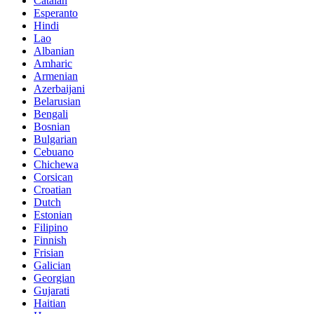
Catalan
Esperanto
Hindi
Lao
Albanian
Amharic
Armenian
Azerbaijani
Belarusian
Bengali
Bosnian
Bulgarian
Cebuano
Chichewa
Corsican
Croatian
Dutch
Estonian
Filipino
Finnish
Frisian
Galician
Georgian
Gujarati
Haitian