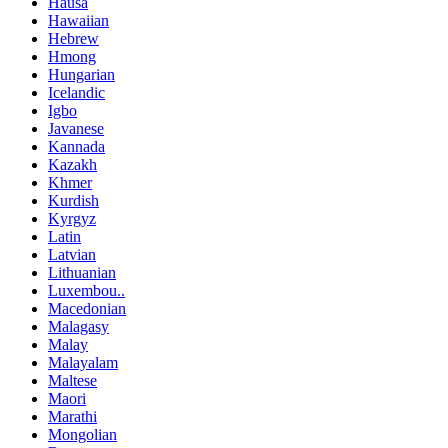
Hausa
Hawaiian
Hebrew
Hmong
Hungarian
Icelandic
Igbo
Javanese
Kannada
Kazakh
Khmer
Kurdish
Kyrgyz
Latin
Latvian
Lithuanian
Luxembou..
Macedonian
Malagasy
Malay
Malayalam
Maltese
Maori
Marathi
Mongolian