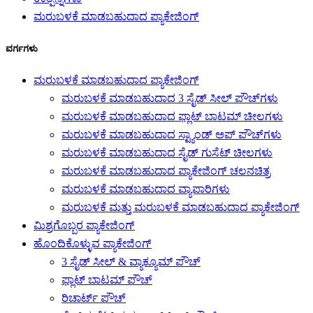
ಮರುಬಳಕೆ ಮಾಡಬಹುದಾದ ಪ್ಯಾಕೇಜಿಂಗ್
ವರ್ಗಗಳು
ಮರುಬಳಕೆ ಮಾಡಬಹುದಾದ ಪ್ಯಾಕೇಜಿಂಗ್
ಮರುಬಳಕೆ ಮಾಡಬಹುದಾದ 3 ಸೈಡ್ ಸೀಲ್ ಪೌಚ್‌ಗಳು
ಮರುಬಳಕೆ ಮಾಡಬಹುದಾದ ಫ್ಲಾಟ್ ಬಾಟಮ್ ಚೀಲಗಳು
ಮರುಬಳಕೆ ಮಾಡಬಹುದಾದ ಸ್ಟ್ಯಾಂಡ್ ಅಪ್ ಪೌಚ್‌ಗಳು
ಮರುಬಳಕೆ ಮಾಡಬಹುದಾದ ಸೈಡ್ ಗುಸೆಟ್ ಚೀಲಗಳು
ಮರುಬಳಕೆ ಮಾಡಬಹುದಾದ ಪ್ಯಾಕೇಜಿಂಗ್ ಚಲನಚಿತ್ರ
ಮರುಬಳಕೆ ಮಾಡಬಹುದಾದ ವ್ಯಾಪಾರಿಗಳು
ಮರುಬಳಕೆ ಮತ್ತು ಮರುಬಳಕೆ ಮಾಡಬಹುದಾದ ಪ್ಯಾಕೇಜಿಂಗ್
ಮಿಶ್ರಗೊಬ್ಬರ ಪ್ಯಾಕೇಜಿಂಗ್
ಹೊಂದಿಕೊಳ್ಳುವ ಪ್ಯಾಕೇಜಿಂಗ್
3 ಸೈಡ್ ಸೀಲ್ & ವ್ಯಾಕ್ಯೂಮ್ ಪೌಚ್
ಫ್ಲಾಟ್ ಬಾಟಮ್ ಪೌಚ್
ರಿಚಾರ್ಟ್ ಪೌಚ್