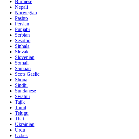
Burmese
Nepali
Norwegian
Pashto
Persian
Punjabi
Serbian
Sesotho
Sinhala
Slovak
Slovenian
Somali
Samoan
Scots Gaelic
Shona
Sindhi
Sundanese
Swahili
Tajik
Tamil
Telugu
Thai
Ukrainian
Urdu
Uzbek