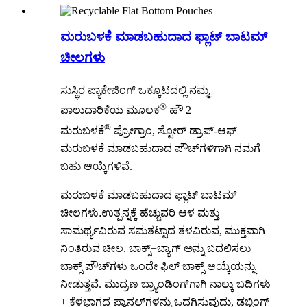
ಮರುಬಳಕೆ ಮಾಡಬಹುದಾದ ಫ್ಲಾಟ್ ಬಾಟಮ್
ಚೀಲಗಳು
ಸುಸ್ಥಿರ ಪ್ಯಾಕೇಜಿಂಗ್ ಒಕ್ಕೂಟದಲ್ಲಿ ನಮ್ಮ
®
ಪಾಲುದಾರಿಕೆಯ ಮೂಲಕ
ಹೌ 2
®
ಮರುಬಳಕೆ
ಪ್ರೋಗ್ರಾಂ, ಸ್ಟೋರ್ ಡ್ರಾಪ್-ಆಫ್
ಮರುಬಳಕೆ ಮಾಡಬಹುದಾದ ಪೌಚ್‌ಗಳಿಗಾಗಿ ನಮಗೆ
ಬಹು ಆಯ್ಕೆಗಳಿವೆ.
ಮರುಬಳಕೆ ಮಾಡಬಹುದಾದ ಫ್ಲಾಟ್ ಬಾಟಮ್
ಚೀಲಗಳು
.
ಉತ್ಪನ್ನಕ್ಕೆ ಹೆಚ್ಚುವರಿ ಆಳ ಮತ್ತು
ಸಾಮರ್ಥ್ಯವಿರುವ ಸಮತಟ್ಟಾದ ತಳವಿರುವ, ಮುಕ್ತವಾಗಿ
ನಿಂತಿರುವ ಚೀಲ. ಬಾಕ್ಸ್+ಬ್ಯಾಗ್ ಅನ್ನು ಬದಲಿಸಲು
ಬಾಕ್ಸ್ ಪೌಚ್‌ಗಳು ಒಂದೇ ಫಿಲ್ ಬಾಕ್ಸ್ ಆಯ್ಕೆಯನ್ನು
ನೀಡುತ್ತವೆ. ಮುದ್ರಣ ಬ್ರ್ಯಾಂಡಿಂಗ್‌ಗಾಗಿ ನಾಲ್ಕು ಬದಿಗಳು
+ ಕೆಳಭಾಗದ ಪ್ಯಾನಲ್‌ಗಳನ್ನು ಒದಗಿಸುವುದು, ಡಬ್ಬಿಂಗ್