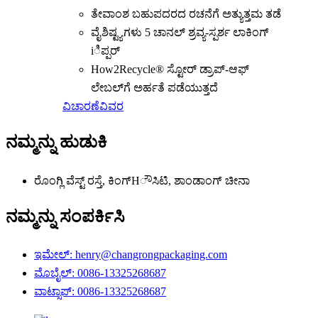
ತೇವಾಂಶ ಬಹುಪದರದ ರಚನೆಗೆ ಅತ್ಯುತ್ತಮ ತಡೆ
ವೈಶಿಷ್ಟ್ಯಗಳು 5 ಚಾನಲ್ ಶ್ರವ್ಯ-ಸ್ಪರ್ಶ ಲಾಕಿಂಗ್
iಿಪ್ಪರ್
How2Recycle® ಸ್ಟೋರ್ ಡ್ರಾಪ್-ಆಫ್
ಲೇಬಲ್‌ಗೆ ಅರ್ಹತೆ ಪಡೆಯುತ್ತದೆ
ವಿಚಾರಣೆ
ವಿವರ
ನಮ್ಮನ್ನು ಹುಡುಕಿ
ರೊಂಗ್ಲಿ ವೆಸ್ಟ್ ರಸ್ತೆ, ಕಿಂಗ್‌Hೌಸಿಟಿ, ಶಾಂಡಾಂಗ್ ಚೀನಾ
ನಮ್ಮನ್ನು ಸಂಪರ್ಕಿಸಿ
ಇಮೇಲ್: henry@changrongpackaging.com
ಮೊಬೈಲ್: 0086-13325268687
ವಾಟ್ಸಾಪ್: 0086-13325268687