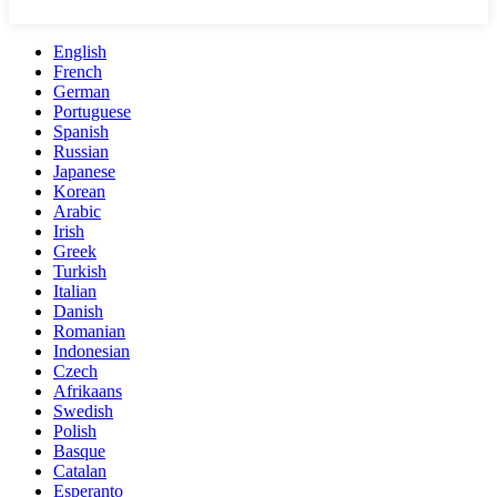
English
French
German
Portuguese
Spanish
Russian
Japanese
Korean
Arabic
Irish
Greek
Turkish
Italian
Danish
Romanian
Indonesian
Czech
Afrikaans
Swedish
Polish
Basque
Catalan
Esperanto