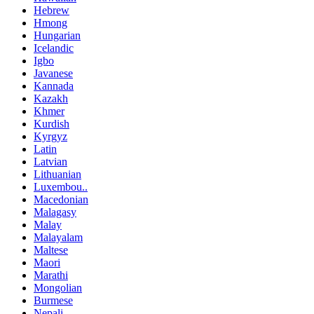
Hebrew
Hmong
Hungarian
Icelandic
Igbo
Javanese
Kannada
Kazakh
Khmer
Kurdish
Kyrgyz
Latin
Latvian
Lithuanian
Luxembou..
Macedonian
Malagasy
Malay
Malayalam
Maltese
Maori
Marathi
Mongolian
Burmese
Nepali