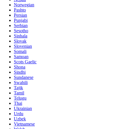
Norwegian
Pashto
Persian
Punjabi
Serbian
Sesotho
Sinhala
Slovak
Slovenian
Somali
Samoan
Scots Gaelic
Shona
Sindhi
Sundanese
Swahili
Tajik
Tamil
Telugu
Thai
Ukrainian
Urdu
Uzbek
Vietnamese