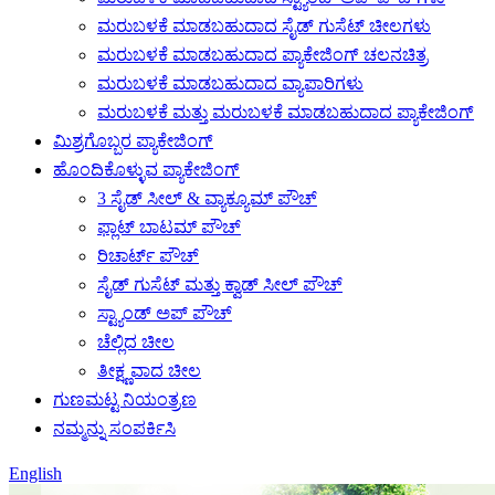
ಮರುಬಳಕೆ ಮಾಡಬಹುದಾದ ಸೈಡ್ ಗುಸೆಟ್ ಚೀಲಗಳು
ಮರುಬಳಕೆ ಮಾಡಬಹುದಾದ ಪ್ಯಾಕೇಜಿಂಗ್ ಚಲನಚಿತ್ರ
ಮರುಬಳಕೆ ಮಾಡಬಹುದಾದ ವ್ಯಾಪಾರಿಗಳು
ಮರುಬಳಕೆ ಮತ್ತು ಮರುಬಳಕೆ ಮಾಡಬಹುದಾದ ಪ್ಯಾಕೇಜಿಂಗ್
ಮಿಶ್ರಗೊಬ್ಬರ ಪ್ಯಾಕೇಜಿಂಗ್
ಹೊಂದಿಕೊಳ್ಳುವ ಪ್ಯಾಕೇಜಿಂಗ್
3 ಸೈಡ್ ಸೀಲ್ & ವ್ಯಾಕ್ಯೂಮ್ ಪೌಚ್
ಫ್ಲಾಟ್ ಬಾಟಮ್ ಪೌಚ್
ರಿಚಾರ್ಟ್ ಪೌಚ್
ಸೈಡ್ ಗುಸೆಟ್ ಮತ್ತು ಕ್ವಾಡ್ ಸೀಲ್ ಪೌಚ್
ಸ್ಟ್ಯಾಂಡ್ ಅಪ್ ಪೌಚ್
ಚೆಲ್ಲಿದ ಚೀಲ
ತೀಕ್ಷ್ಣವಾದ ಚೀಲ
ಗುಣಮಟ್ಟ ನಿಯಂತ್ರಣ
ನಮ್ಮನ್ನು ಸಂಪರ್ಕಿಸಿ
English