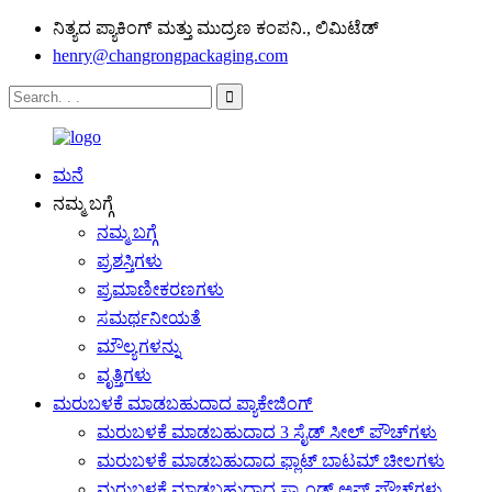
ನಿತ್ಯದ ಪ್ಯಾಕಿಂಗ್ ಮತ್ತು ಮುದ್ರಣ ಕಂಪನಿ., ಲಿಮಿಟೆಡ್
henry@changrongpackaging.com
ಮನೆ
ನಮ್ಮ ಬಗ್ಗೆ
ನಮ್ಮ ಬಗ್ಗೆ
ಪ್ರಶಸ್ತಿಗಳು
ಪ್ರಮಾಣೀಕರಣಗಳು
ಸಮರ್ಥನೀಯತೆ
ಮೌಲ್ಯಗಳನ್ನು
ವೃತ್ತಿಗಳು
ಮರುಬಳಕೆ ಮಾಡಬಹುದಾದ ಪ್ಯಾಕೇಜಿಂಗ್
ಮರುಬಳಕೆ ಮಾಡಬಹುದಾದ 3 ಸೈಡ್ ಸೀಲ್ ಪೌಚ್‌ಗಳು
ಮರುಬಳಕೆ ಮಾಡಬಹುದಾದ ಫ್ಲಾಟ್ ಬಾಟಮ್ ಚೀಲಗಳು
ಮರುಬಳಕೆ ಮಾಡಬಹುದಾದ ಸ್ಟ್ಯಾಂಡ್ ಅಪ್ ಪೌಚ್‌ಗಳು