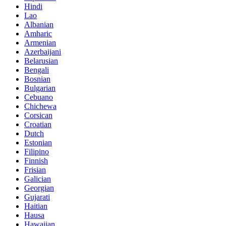
Hindi
Lao
Albanian
Amharic
Armenian
Azerbaijani
Belarusian
Bengali
Bosnian
Bulgarian
Cebuano
Chichewa
Corsican
Croatian
Dutch
Estonian
Filipino
Finnish
Frisian
Galician
Georgian
Gujarati
Haitian
Hausa
Hawaiian