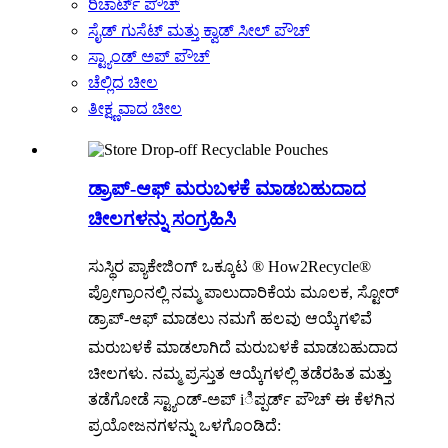
ರಿಚಾರ್ಟ್ ಪೌಚ್
ಸೈಡ್ ಗುಸೆಟ್ ಮತ್ತು ಕ್ವಾಡ್ ಸೀಲ್ ಪೌಚ್
ಸ್ಟ್ಯಾಂಡ್ ಅಪ್ ಪೌಚ್
ಚೆಲ್ಲಿದ ಚೀಲ
ತೀಕ್ಷ್ಣವಾದ ಚೀಲ
ಡ್ರಾಪ್-ಆಫ್ ಮರುಬಳಕೆ ಮಾಡಬಹುದಾದ
ಚೀಲಗಳನ್ನು ಸಂಗ್ರಹಿಸಿ
ಸುಸ್ಥಿರ ಪ್ಯಾಕೇಜಿಂಗ್ ಒಕ್ಕೂಟ ® How2Recycle®
ಪ್ರೋಗ್ರಾಂನಲ್ಲಿ ನಮ್ಮ ಪಾಲುದಾರಿಕೆಯ ಮೂಲಕ, ಸ್ಟೋರ್
ಡ್ರಾಪ್-ಆಫ್ ಮಾಡಲು ನಮಗೆ ಹಲವು ಆಯ್ಕೆಗಳಿವೆ
ಮರುಬಳಕೆ ಮಾಡಲಾಗಿದೆ
ಮರುಬಳಕೆ ಮಾಡಬಹುದಾದ
ಚೀಲಗಳು. ನಮ್ಮ ಪ್ರಸ್ತುತ ಆಯ್ಕೆಗಳಲ್ಲಿ ತಡೆರಹಿತ ಮತ್ತು
ತಡೆಗೋಡೆ ಸ್ಟ್ಯಾಂಡ್-ಅಪ್ iಿಪ್ಪರ್ಡ್ ಪೌಚ್ ಈ ಕೆಳಗಿನ
ಪ್ರಯೋಜನಗಳನ್ನು ಒಳಗೊಂಡಿದೆ: