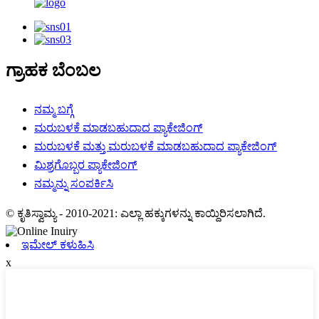
ಗ್ರಾಹಕ ಬೆಂಬಲ
ನಮ್ಮ ಬಗ್ಗೆ
ಮರುಬಳಕೆ ಮಾಡಬಹುದಾದ ಪ್ಯಾಕೇಜಿಂಗ್
ಮರುಬಳಕೆ ಮತ್ತು ಮರುಬಳಕೆ ಮಾಡಬಹುದಾದ ಪ್ಯಾಕೇಜಿಂಗ್
ಮಿಶ್ರಗೊಬ್ಬರ ಪ್ಯಾಕೇಜಿಂಗ್
ನಮ್ಮನ್ನು ಸಂಪರ್ಕಿಸಿ
© ಕೃತಿಸ್ವಾಮ್ಯ - 2010-2021: ಎಲ್ಲಾ ಹಕ್ಕುಗಳನ್ನು ಕಾಯ್ದಿರಿಸಲಾಗಿದೆ.
ಇಮೇಲ್ ಕಳುಹಿಸಿ
x