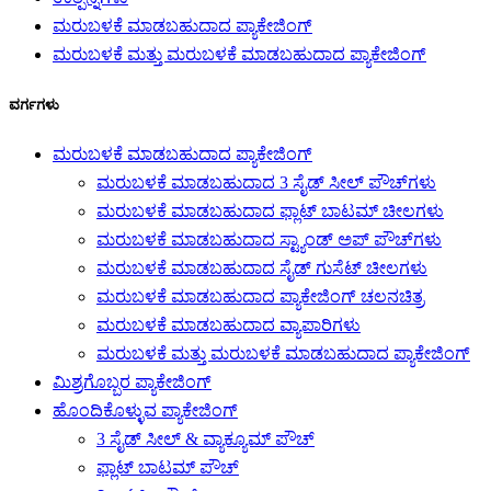
ಮರುಬಳಕೆ ಮಾಡಬಹುದಾದ ಪ್ಯಾಕೇಜಿಂಗ್
ಮರುಬಳಕೆ ಮತ್ತು ಮರುಬಳಕೆ ಮಾಡಬಹುದಾದ ಪ್ಯಾಕೇಜಿಂಗ್
ವರ್ಗಗಳು
ಮರುಬಳಕೆ ಮಾಡಬಹುದಾದ ಪ್ಯಾಕೇಜಿಂಗ್
ಮರುಬಳಕೆ ಮಾಡಬಹುದಾದ 3 ಸೈಡ್ ಸೀಲ್ ಪೌಚ್‌ಗಳು
ಮರುಬಳಕೆ ಮಾಡಬಹುದಾದ ಫ್ಲಾಟ್ ಬಾಟಮ್ ಚೀಲಗಳು
ಮರುಬಳಕೆ ಮಾಡಬಹುದಾದ ಸ್ಟ್ಯಾಂಡ್ ಅಪ್ ಪೌಚ್‌ಗಳು
ಮರುಬಳಕೆ ಮಾಡಬಹುದಾದ ಸೈಡ್ ಗುಸೆಟ್ ಚೀಲಗಳು
ಮರುಬಳಕೆ ಮಾಡಬಹುದಾದ ಪ್ಯಾಕೇಜಿಂಗ್ ಚಲನಚಿತ್ರ
ಮರುಬಳಕೆ ಮಾಡಬಹುದಾದ ವ್ಯಾಪಾರಿಗಳು
ಮರುಬಳಕೆ ಮತ್ತು ಮರುಬಳಕೆ ಮಾಡಬಹುದಾದ ಪ್ಯಾಕೇಜಿಂಗ್
ಮಿಶ್ರಗೊಬ್ಬರ ಪ್ಯಾಕೇಜಿಂಗ್
ಹೊಂದಿಕೊಳ್ಳುವ ಪ್ಯಾಕೇಜಿಂಗ್
3 ಸೈಡ್ ಸೀಲ್ & ವ್ಯಾಕ್ಯೂಮ್ ಪೌಚ್
ಫ್ಲಾಟ್ ಬಾಟಮ್ ಪೌಚ್