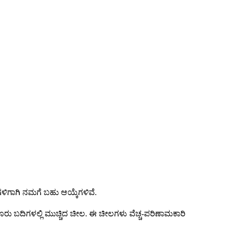
ಿಗಾಗಿ ನಮಗೆ ಬಹು ಆಯ್ಕೆಗಳಿವೆ.
ೂರು ಬದಿಗಳಲ್ಲಿ ಮುಚ್ಚಿದ ಚೀಲ. ಈ ಚೀಲಗಳು ವೆಚ್ಚ-ಪರಿಣಾಮಕಾರಿ