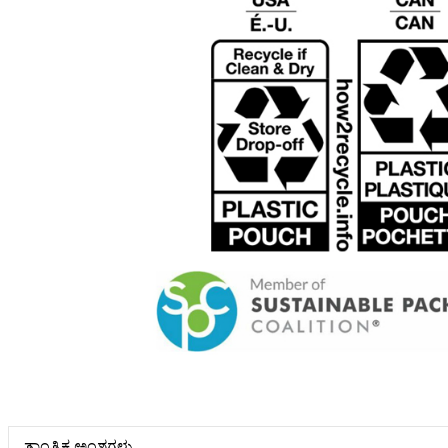
ತಾಂತ್ರಿಕ ಅಂಶಗಳು