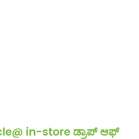
e@ in-store ಡ್ರಾಪ್ ಆಫ್