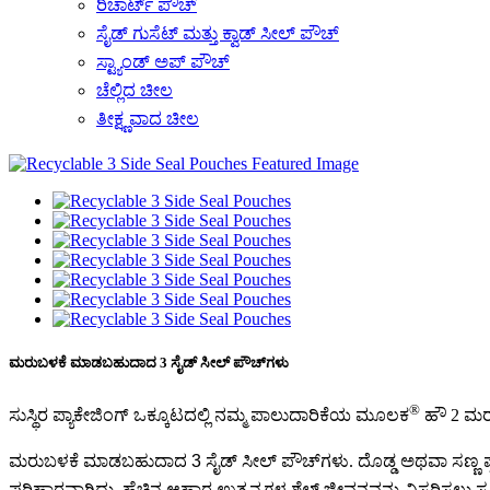
ರಿಚಾರ್ಟ್ ಪೌಚ್
ಸೈಡ್ ಗುಸೆಟ್ ಮತ್ತು ಕ್ವಾಡ್ ಸೀಲ್ ಪೌಚ್
ಸ್ಟ್ಯಾಂಡ್ ಅಪ್ ಪೌಚ್
ಚೆಲ್ಲಿದ ಚೀಲ
ತೀಕ್ಷ್ಣವಾದ ಚೀಲ
ಮರುಬಳಕೆ ಮಾಡಬಹುದಾದ 3 ಸೈಡ್ ಸೀಲ್ ಪೌಚ್‌ಗಳು
®
ಸುಸ್ಥಿರ ಪ್ಯಾಕೇಜಿಂಗ್ ಒಕ್ಕೂಟದಲ್ಲಿ ನಮ್ಮ ಪಾಲುದಾರಿಕೆಯ ಮೂಲಕ
ಹೌ 2 ಮರ
ಮರುಬಳಕೆ ಮಾಡಬಹುದಾದ 3 ಸೈಡ್ ಸೀಲ್ ಪೌಚ್‌ಗಳು
. ದೊಡ್ಡ ಅಥವಾ ಸಣ್ಣ 
ಪರಿಹಾರವಾಗಿದ್ದು, ಹೆಚ್ಚಿನ ಆಹಾರ ಉತ್ಪನ್ನಗಳ ಶೆಲ್ಫ್ ಜೀವನವನ್ನು ವಿಸ್ತರಿಸಲು ಸೂಕ