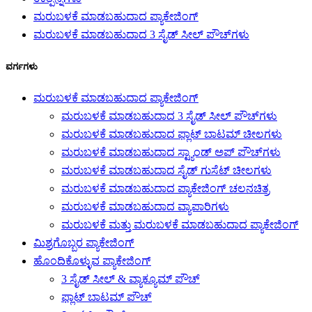
ಮರುಬಳಕೆ ಮಾಡಬಹುದಾದ ಪ್ಯಾಕೇಜಿಂಗ್
ಮರುಬಳಕೆ ಮಾಡಬಹುದಾದ 3 ಸೈಡ್ ಸೀಲ್ ಪೌಚ್‌ಗಳು
ವರ್ಗಗಳು
ಮರುಬಳಕೆ ಮಾಡಬಹುದಾದ ಪ್ಯಾಕೇಜಿಂಗ್
ಮರುಬಳಕೆ ಮಾಡಬಹುದಾದ 3 ಸೈಡ್ ಸೀಲ್ ಪೌಚ್‌ಗಳು
ಮರುಬಳಕೆ ಮಾಡಬಹುದಾದ ಫ್ಲಾಟ್ ಬಾಟಮ್ ಚೀಲಗಳು
ಮರುಬಳಕೆ ಮಾಡಬಹುದಾದ ಸ್ಟ್ಯಾಂಡ್ ಅಪ್ ಪೌಚ್‌ಗಳು
ಮರುಬಳಕೆ ಮಾಡಬಹುದಾದ ಸೈಡ್ ಗುಸೆಟ್ ಚೀಲಗಳು
ಮರುಬಳಕೆ ಮಾಡಬಹುದಾದ ಪ್ಯಾಕೇಜಿಂಗ್ ಚಲನಚಿತ್ರ
ಮರುಬಳಕೆ ಮಾಡಬಹುದಾದ ವ್ಯಾಪಾರಿಗಳು
ಮರುಬಳಕೆ ಮತ್ತು ಮರುಬಳಕೆ ಮಾಡಬಹುದಾದ ಪ್ಯಾಕೇಜಿಂಗ್
ಮಿಶ್ರಗೊಬ್ಬರ ಪ್ಯಾಕೇಜಿಂಗ್
ಹೊಂದಿಕೊಳ್ಳುವ ಪ್ಯಾಕೇಜಿಂಗ್
3 ಸೈಡ್ ಸೀಲ್ & ವ್ಯಾಕ್ಯೂಮ್ ಪೌಚ್
ಫ್ಲಾಟ್ ಬಾಟಮ್ ಪೌಚ್