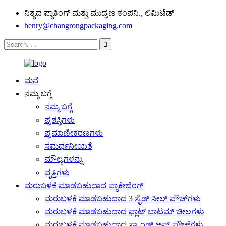
ನಿತ್ಯದ ಪ್ಯಾಕಿಂಗ್ ಮತ್ತು ಮುದ್ರಣ ಕಂಪನಿ., ಲಿಮಿಟೆಡ್
henry@changrongpackaging.com
ಮನೆ
ನಮ್ಮ ಬಗ್ಗೆ
ನಮ್ಮ ಬಗ್ಗೆ
ಪ್ರಶಸ್ತಿಗಳು
ಪ್ರಮಾಣೀಕರಣಗಳು
ಸಮರ್ಥನೀಯತೆ
ಮೌಲ್ಯಗಳನ್ನು
ವೃತ್ತಿಗಳು
ಮರುಬಳಕೆ ಮಾಡಬಹುದಾದ ಪ್ಯಾಕೇಜಿಂಗ್
ಮರುಬಳಕೆ ಮಾಡಬಹುದಾದ 3 ಸೈಡ್ ಸೀಲ್ ಪೌಚ್‌ಗಳು
ಮರುಬಳಕೆ ಮಾಡಬಹುದಾದ ಫ್ಲಾಟ್ ಬಾಟಮ್ ಚೀಲಗಳು
ಮರುಬಳಕೆ ಮಾಡಬಹುದಾದ ಸ್ಟ್ಯಾಂಡ್ ಅಪ್ ಪೌಚ್‌ಗಳು