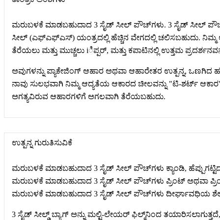
ಮರುಬಳಕೆ ಮಾಡಬಹುದಾದ 3 ಸೈಡ್ ಸೀಲ್ ಪೌಚ್‌ಗಳು. 3 ಸೈಡ್ ಸೀಲ್ ಪೌಚ
ಸೀಲ್ (ಎಫ್‌ಎಫ್‌ಎಸ್) ಯಂತ್ರದಲ್ಲಿ ಹೆಚ್ಚಿನ ವೇಗದಲ್ಲಿ ಚಲಿಸಬಹುದು. ನಿ
ತೆರೆಯಲು ಮತ್ತು ಮುಚ್ಚಲು iಿಪ್ಪರ್, ಮತ್ತು ಕಪಾಟಿನಲ್ಲಿ ಉತ್ತಮ ಪ್ರದರ್ಶನ
ಅವುಗಳನ್ನು ಪ್ಯಾಕೇಜಿಂಗ್ ಆಹಾರ ಅಥವಾ ಆಹಾರೇತರ ಉತ್ಪನ್ನ, ಒಣಗಿದ ಹಣ್ಣು,
ನಾವು ಸುಲಭವಾಗಿ ನಿಮ್ಮ ಆದ್ಯತೆಯ ಆಕಾರದ ಚೀಲವನ್ನು "ಟಿ-ಶರ್ಟ್ ಆಕಾರ"
ಅಗತ್ಯವಿರುವ ಆಹಾರಗಳಿಗೆ ಅಗಲವಾಗಿ ತೆರೆಯಬಹುದು.
ಉತ್ಪನ್ನ ಗುರುತಿಸುವಿಕೆ
ಮರುಬಳಕೆ ಮಾಡಬಹುದಾದ 3 ಸೈಡ್ ಸೀಲ್ ಪೌಚ್‌ಗಳು ಕ್ಯಾಂಡಿ, ಹೆಪ್ಪುಗಟ್ಟಿ
ಮರುಬಳಕೆ ಮಾಡಬಹುದಾದ 3 ಸೈಡ್ ಸೀಲ್ ಪೌಚ್‌ಗಳು ಪ್ರಿಂಟ್ ಅಥವಾ ಪ್ರಿಂಟ
ಮರುಬಳಕೆ ಮಾಡಬಹುದಾದ 3 ಸೈಡ್ ಸೀಲ್ ಪೌಚ್‌ಗಳು ದೀರ್ಘಾವಧಿಯ ಶೆಲ್ಫ್ 
3 ಸೈಡ್ ಸೀಲ್ಡ್ ಬ್ಯಾಗ್ ಅನ್ನು ಮಲ್ಟಿ-ಲೇಯರ್ ಫಿಲ್ಮ್‌ನಿಂದ ತಯಾರಿಸಲಾಗುತ್