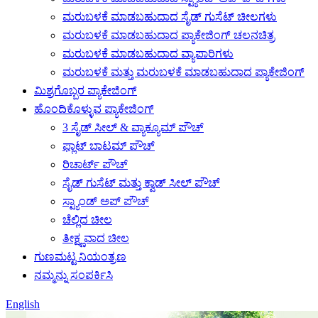
ಮರುಬಳಕೆ ಮಾಡಬಹುದಾದ ಸೈಡ್ ಗುಸೆಟ್ ಚೀಲಗಳು
ಮರುಬಳಕೆ ಮಾಡಬಹುದಾದ ಪ್ಯಾಕೇಜಿಂಗ್ ಚಲನಚಿತ್ರ
ಮರುಬಳಕೆ ಮಾಡಬಹುದಾದ ವ್ಯಾಪಾರಿಗಳು
ಮರುಬಳಕೆ ಮತ್ತು ಮರುಬಳಕೆ ಮಾಡಬಹುದಾದ ಪ್ಯಾಕೇಜಿಂಗ್
ಮಿಶ್ರಗೊಬ್ಬರ ಪ್ಯಾಕೇಜಿಂಗ್
ಹೊಂದಿಕೊಳ್ಳುವ ಪ್ಯಾಕೇಜಿಂಗ್
3 ಸೈಡ್ ಸೀಲ್ & ವ್ಯಾಕ್ಯೂಮ್ ಪೌಚ್
ಫ್ಲಾಟ್ ಬಾಟಮ್ ಪೌಚ್
ರಿಚಾರ್ಟ್ ಪೌಚ್
ಸೈಡ್ ಗುಸೆಟ್ ಮತ್ತು ಕ್ವಾಡ್ ಸೀಲ್ ಪೌಚ್
ಸ್ಟ್ಯಾಂಡ್ ಅಪ್ ಪೌಚ್
ಚೆಲ್ಲಿದ ಚೀಲ
ತೀಕ್ಷ್ಣವಾದ ಚೀಲ
ಗುಣಮಟ್ಟ ನಿಯಂತ್ರಣ
ನಮ್ಮನ್ನು ಸಂಪರ್ಕಿಸಿ
English