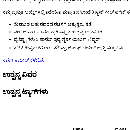
ನಮ್ಮ ಪ್ರಸ್ತುತ ಆಯ್ಕೆಗಳಲ್ಲಿ ತಡೆರಹಿತ ಮತ್ತು ತಡೆಗೋಡೆ 3 ಸೈಡ್ ಸೀಲ್ ಪೌ
ತೇವಾಂಶ ಬಹುಪದರದ ರಚನೆಗೆ ಅತ್ಯುತ್ತಮ ತಡೆ
ನೇರ ಆಹಾರ ಸಂಪರ್ಕಕ್ಕಾಗಿ ಎಫ್ಡಿಎ ಉತ್ಪನ್ನ ಅನುಸರಣೆ
ವೈಶಿಷ್ಟ್ಯಗಳು 5 ಚಾನಲ್ ಶ್ರವ್ಯ-ಸ್ಪರ್ಶ ಲಾಕಿಂಗ್ iಿಪ್ಪರ್
®
ಹೌ 2 ರೀಸೈಕಲ್‌ಗೆ ಅರ್ಹತೆ
ಡ್ರಾಪ್-ಆಫ್ ಲೇಬಲ್ ಅನ್ನು ಸಂಗ್ರಹಿಸಿ
ನಮಗೆ ಇಮೇಲ್ ಕಳುಹಿಸಿ
ಉತ್ಪನ್ನ ವಿವರ
ಉತ್ಪನ್ನ ಟ್ಯಾಗ್‌ಗಳು